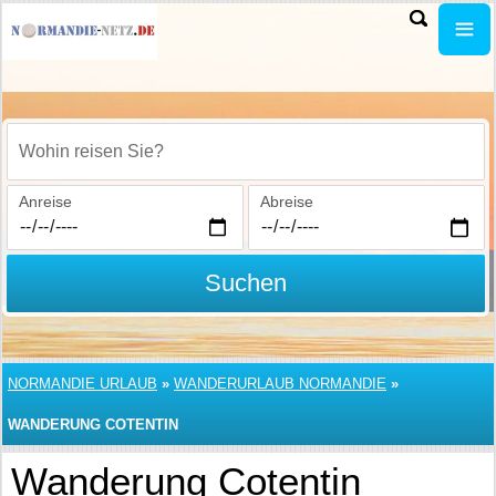
Wohin reisen Sie?
Anreise
Abreise
Suchen
NORMANDIE URLAUB
»
WANDERURLAUB NORMANDIE
»
WANDERUNG COTENTIN
Wanderung Cotentin