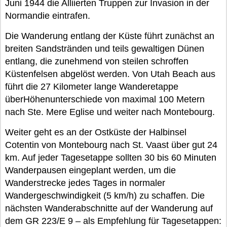
Juni 1944 die Alliierten Truppen zur Invasion in der
Normandie eintrafen.
Die Wanderung entlang der Küste führt zunächst an
breiten Sandstränden und teils gewaltigen Dünen
entlang, die zunehmend von steilen schroffen
Küstenfelsen abgelöst werden. Von Utah Beach aus
führt die 27 Kilometer lange Wanderetappe
überHöhenunterschiede von maximal 100 Metern
nach Ste. Mere Eglise und weiter nach Montebourg.
Weiter geht es an der Ostküste der Halbinsel
Cotentin von Montebourg nach St. Vaast über gut 24
km. Auf jeder Tagesetappe sollten 30 bis 60 Minuten
Wanderpausen eingeplant werden, um die
Wanderstrecke jedes Tages in normaler
Wandergeschwindigkeit (5 km/h) zu schaffen. Die
nächsten Wanderabschnitte auf der Wanderung auf
dem GR 223/E 9 – als Empfehlung für Tagesetappen: