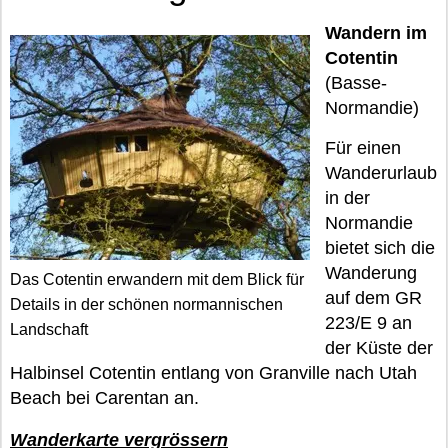
Wandern im
Cotentin
(Basse-
Normandie)
Für einen
Wanderurlaub
in der
Normandie
bietet sich die
Wanderung
Das Cotentin erwandern mit dem Blick für
auf dem GR
Details in der schönen normannischen
223/E 9 an
Landschaft
der Küste der
Halbinsel Cotentin entlang von Granville nach Utah
Beach bei Carentan an.
Wanderkarte vergrössern