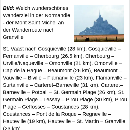
Bild
: Welch wunderschönes
Wanderziel in der Normandie
- der Mont Saint Michel an
der Wanderroute nach
Granville
St. Vaast nach Cosquieville (28 km), Cosquieville –
Fernanville – Cherbourg (26,5 km), Cherbourg –
Urville/Naqueville – Omonville (21 km), Omonville –
Cap de la Hague – Beaumont (26 km), Beaumont –
Vauvillie – Biville – Flamanville (23 km), Flamanville –
Surtainville – Carteret–Barneville (31 km), Carteret–
Barneville – Potbail – St. Germain Plage (26 km), St.
Germain Plage – Lessay – Pirou Plage (30 km), Pirou
Plage – Geffosses – Coustances (28 km),
Coustances – Pont de la Roque – Regneville –
Hauteville (19 km), Hauteville – St. Martin – Granville
(23 km)