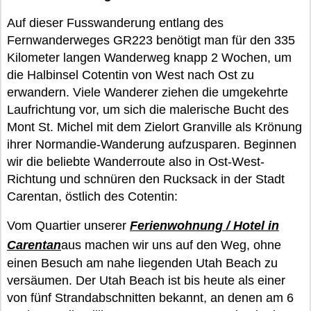
Auf dieser Fusswanderung entlang des
Fernwanderweges GR223 benötigt man für den 335
Kilometer langen Wanderweg knapp 2 Wochen, um
die Halbinsel Cotentin von West nach Ost zu
erwandern. Viele Wanderer ziehen die umgekehrte
Laufrichtung vor, um sich die malerische Bucht des
Mont St. Michel mit dem Zielort Granville als Krönung
ihrer Normandie-Wanderung aufzusparen. Beginnen
wir die beliebte Wanderroute also in Ost-West-
Richtung und schnüren den Rucksack in der Stadt
Carentan, östlich des Cotentin:
Vom Quartier unserer
Ferienwohnung / Hotel in
Carentan
aus machen wir uns auf den Weg, ohne
einen Besuch am nahe liegenden Utah Beach zu
versäumen. Der Utah Beach ist bis heute als einer
von fünf Strandabschnitten bekannt, an denen am 6