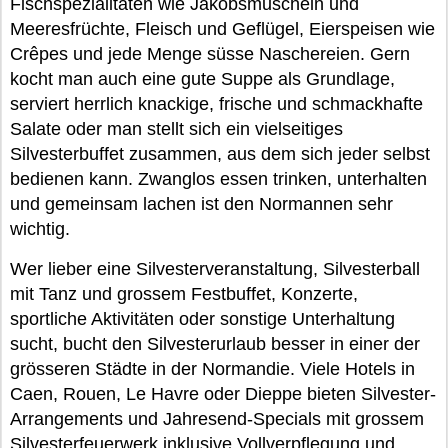
Fischspezialitäten wie Jakobsmuscheln und
Meeresfrüchte, Fleisch und Geflügel, Eierspeisen wie
Crêpes und jede Menge süsse Naschereien. Gern
kocht man auch eine gute Suppe als Grundlage,
serviert herrlich knackige, frische und schmackhafte
Salate oder man stellt sich ein vielseitiges
Silvesterbuffet zusammen, aus dem sich jeder selbst
bedienen kann. Zwanglos essen trinken, unterhalten
und gemeinsam lachen ist den Normannen sehr
wichtig.
Wer lieber eine Silvesterveranstaltung, Silvesterball
mit Tanz und grossem Festbuffet, Konzerte,
sportliche Aktivitäten oder sonstige Unterhaltung
sucht, bucht den Silvesterurlaub besser in einer der
grösseren Städte in der Normandie. Viele Hotels in
Caen, Rouen, Le Havre oder Dieppe bieten Silvester-
Arrangements und Jahresend-Specials mit grossem
Silvesterfeuerwerk inklusive Vollverpflegung und