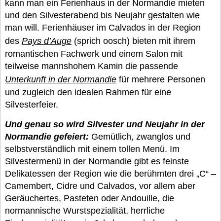
kann man ein Ferienhaus in der Normandie mieten
und den Silvesterabend bis Neujahr gestalten wie
man will. Ferienhäuser im Calvados in der Region
des
Pays d’Auge
(sprich oosch) bieten mit ihrem
romantischen Fachwerk und einem Salon mit
teilweise mannshohem Kamin die passende
Unterkunft in der Normandie
für mehrere Personen
und zugleich den idealen Rahmen für eine
Silvesterfeier.
Und genau so wird Silvester und Neujahr in der
Normandie gefeiert:
Gemütlich, zwanglos und
selbstverständlich mit einem tollen Menü. Im
Silvestermenü in der Normandie gibt es feinste
Delikatessen der Region wie die berühmten drei „C“ –
Camembert, Cidre und Calvados, vor allem aber
Geräuchertes, Pasteten oder Andouille, die
normannische Wurstspezialität, herrliche