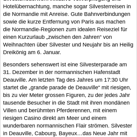
Hotelübernachtung, manche sogar Silvesterreisen in
die Normandie mit Anreise. Gute Bahnverbindungen
sowie die kurze Entfernung von Paris aus machen
die Normandie-Regionen zum idealen Reiseziel für
einen Kurzurlaub „zwischen den Jahren“ von
Weihnachten über Silvester und Neujahr bis an Heilig
Dreikönig am 6. Januar.
Besonders sehenswert ist eine Silvesterparade am
31. Dezember in der normannischen Hafenstadt
Deauville. Am letzten Tag des Jahres um 17:30 Uhr
startet die „grande parade de Deauville“ mit riesigen,
bis zu vier Meter grossen Figuren, zu der jedes Jahr
tausende Besucher in die Stadt mit ihren mondänen
Villen und berühmten Pferderennen, mit einem
riesigen Casino direkt am Meer und einem
wunderbaren normannischen Flair strömen. Silvester
in Deauville, Cabourg, Bayeux…das Neue Jahr mit