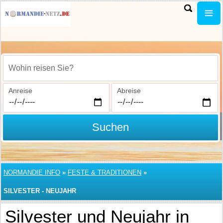
Wohin reisen Sie?
Anreise
Abreise
Suchen
NORMANDIE INFO
»
FESTE & TRADITIONEN
»
SILVESTER - NEUJAHR
Silvester und Neujahr in