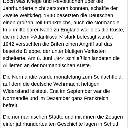
Doch was Kriege und Revolutionen über die
Jahrhunderte nicht zerstören konnten, schaffte der
Zweite Weltkrieg. 1940 besetzten die Deutschen
einen großen Teil Frankreichs, auch die Normandie.
In unmittelbarer Nähe zu England war dies die Küste,
die mit dem >Atlantikwall< stark befestigt wurde.
1942 versuchten die Briten einen Angriff auf das
besetzte Dieppe, der unter blutigen Verlusten
scheiterte. Am 6. Juni 1944 schließlich landeten die
Alliierten an der normannischen Küste.
Die Normandie wurde monatelang zum Schlachtfeld,
auf dem die deutsche Wehrmacht heftigen
Widerstand leistete. Erst im September war die
Normandie und im Dezember ganz Frankreich
befreit.
Die normannischen Städte und mit ihnen die Zeugen
einer jahrhundertealten Geschichte lagen in Schutt