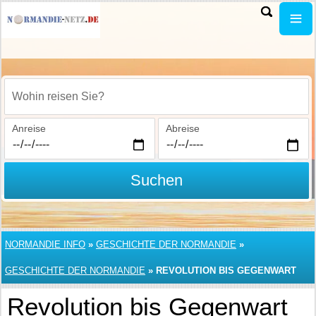
Wohin reisen Sie?
Anreise
Abreise
Suchen
NORMANDIE INFO
»
GESCHICHTE DER NORMANDIE
»
GESCHICHTE DER NORMANDIE
»
REVOLUTION BIS GEGENWART
Revolution bis Gegenwart