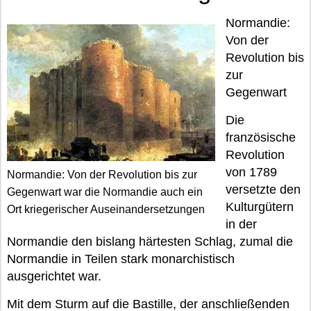
Normandie:
Von der
Revolution bis
zur
Gegenwart
Die
französische
Revolution
von 1789
Normandie: Von der Revolution bis zur
versetzte den
Gegenwart war die Normandie auch ein
Kulturgütern
Ort kriegerischer Auseinandersetzungen
in der
Normandie den bislang härtesten Schlag, zumal die
Normandie in Teilen stark monarchistisch
ausgerichtet war.
Mit dem Sturm auf die Bastille, der anschließenden