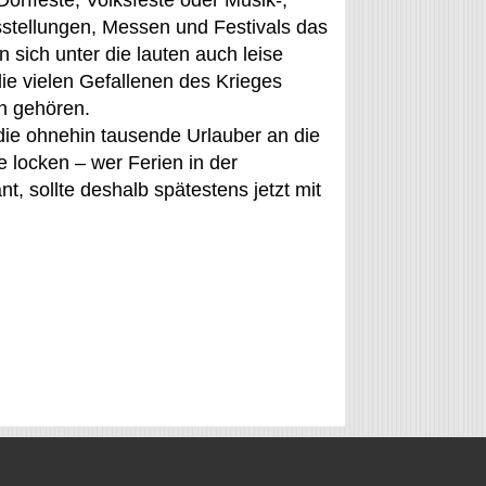
orffeste, Volksfeste oder Musik-,
sstellungen, Messen und Festivals das
 sich unter die lauten auch leise
e vielen Gefallenen des Krieges
en gehören.
ndie ohnehin tausende Urlauber an die
 locken – wer Ferien in der
, sollte deshalb spätestens jetzt mit