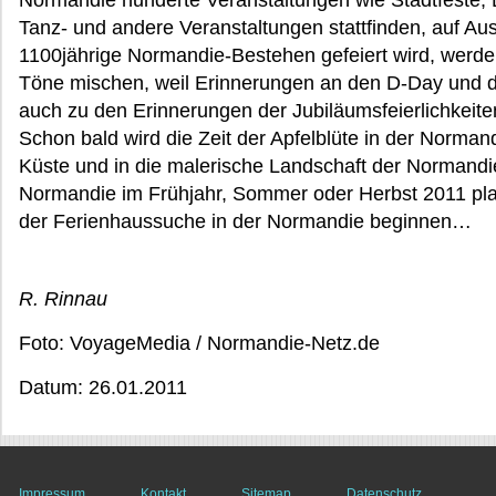
Normandie hunderte Veranstaltungen wie Stadtfeste, D
Tanz- und andere Veranstaltungen stattfinden, auf Au
1100jährige Normandie-Bestehen gefeiert wird, werden
Töne mischen, weil Erinnerungen an den D-Day und di
auch zu den Erinnerungen der Jubiläumsfeierlichkeit
Schon bald wird die Zeit der Apfelblüte in der Norma
Küste und in die malerische Landschaft der Normandie
Normandie im Frühjahr, Sommer oder Herbst 2011 plant
der Ferienhaussuche in der Normandie beginnen…
R. Rinnau
Foto: VoyageMedia / Normandie-Netz.de
Datum: 26.01.2011
Impressum
Kontakt
Sitemap
Datenschutz