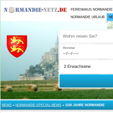
FERIENHAUS NORMANDIE
NORMANDIE URLAUB
N
Wohin reisen Sie?
Anreise
NEWS
»
NORMANDIE-SPECIAL-NEWS
»
1100 JAHRE NORMANDIE