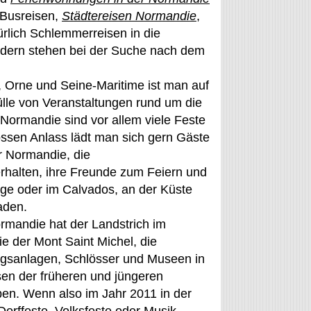
 Busreisen,
Städtereisen Normandie
,
rlich Schlemmerreisen in die
ndern stehen bei der Suche nach dem
Orne und Seine-Maritime ist man auf
ülle von Veranstaltungen rund um die
ormandie sind vor allem viele Feste
ssen Anlass lädt man sich gern Gäste
r Normandie, die
rhalten, ihre Freunde zum Feiern und
ge oder im Calvados, an der Küste
aden.
rmandie hat der Landstrich im
e der Mont Saint Michel, die
ungsanlagen, Schlösser und Museen in
sen der früheren und jüngeren
ben. Wenn also im Jahr 2011 in der