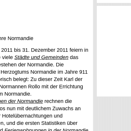
hre Normandie
 2011 bis 31. Dezember 2011 feiern in
 viele
Städte und Gemeinden
das
estehen der Normandie. Die
 Herzogtums Normandie im Jahre 911
torisch belegt: Zu dieser Zeit Karl der
 Normannen Rollo mit der Errichtung
m Normandie.
nen der Normandie
rechnen die
os nun mit deutlichem Zuwachs an
r Hotelübernachtungen und
, und die ersten Statistiken über
nd
Ferienwohnungen in der Normandie