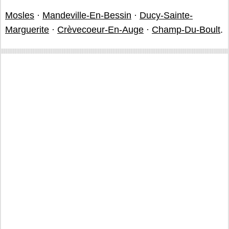
Mosles
·
Mandeville-En-Bessin
·
Ducy-Sainte-
Marguerite
·
Crèvecoeur-En-Auge
·
Champ-Du-Boult
.