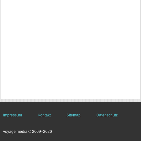
Impressum
Kontakt
Sitemap
Datenschutz
voyage media © 2009–2026