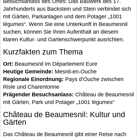
Besuchsanlass des Ortes: Das Bauwerk des 17.
Jahrhunderts aus Backstein und Stein verbindet sich
mit Gärten, Parkanlagen und dem Potager „1001
légumes“. Wenn Sie eine Unterkunft in Beaumesnil
suchen, können Sie Ihren Aufenthalt an diesem
klaren Kultur- und Gartenschwerpunkt ausrichten.
Kurzfakten zum Thema
Ort:
Beaumesnil im Département Eure
Heutige Gemeinde:
Mesnil-en-Ouche
Regionale Einordnung:
Pays d’Ouche zwischen
Risle und Charentonne
Prägender Besuchsanlass:
Château de Beaumesnil
mit Gärten, Park und Potager „1001 légumes“
Château de Beaumesnil: Kultur und
Gärten
Das Château de Beaumesnil gibt einer Reise nach