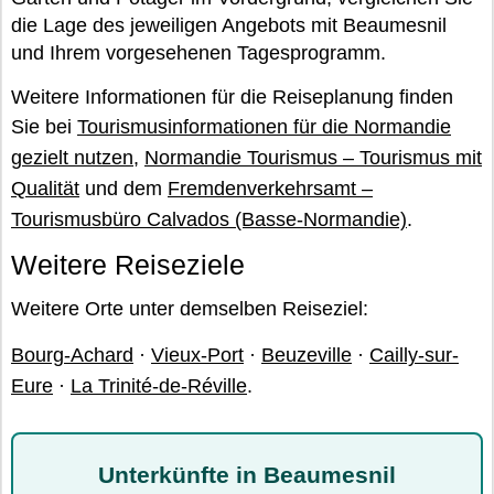
die Lage des jeweiligen Angebots mit Beaumesnil
und Ihrem vorgesehenen Tagesprogramm.
Weitere Informationen für die Reiseplanung finden
Sie bei
Tourismusinformationen für die Normandie
gezielt nutzen
,
Normandie Tourismus – Tourismus mit
Qualität
und dem
Fremdenverkehrsamt –
Tourismusbüro Calvados (Basse-Normandie)
.
Weitere Reiseziele
Weitere Orte unter demselben Reiseziel:
Bourg-Achard
·
Vieux-Port
·
Beuzeville
·
Cailly-sur-
Eure
·
La Trinité-de-Réville
.
Unterkünfte in Beaumesnil