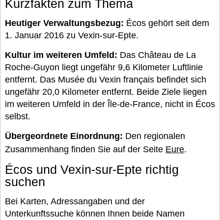
Kurzfakten zum Thema
Heutiger Verwaltungsbezug:
Écos gehört seit dem
1. Januar 2016 zu Vexin-sur-Epte.
Kultur im weiteren Umfeld:
Das Château de La
Roche-Guyon liegt ungefähr 9,6 Kilometer Luftlinie
entfernt. Das Musée du Vexin français befindet sich
ungefähr 20,0 Kilometer entfernt. Beide Ziele liegen
im weiteren Umfeld in der Île-de-France, nicht in Écos
selbst.
Übergeordnete Einordnung:
Den regionalen
Zusammenhang finden Sie auf der Seite
Eure
.
Écos und Vexin-sur-Epte richtig
suchen
Bei Karten, Adressangaben und der
Unterkunftssuche können Ihnen beide Namen