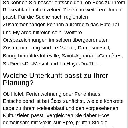
So können Sie besser entscheiden, ob Écos zu Ihrem
Reiseablauf mit einzelnen Zielen im weiteren Umfeld
passt. Für die Suche nach regionalen
Zusammenhängen können außerdem das
Epte-Tal
und
My area
hilfreich sein. Weitere
Ortsbezeichnungen im selben übergeordneten
Zusammenhang sind
Le Manoir
,
Dampsmesnil
,
Bourgtheroulde-Infreville
,
Saint-Agnan-de-Cernières
,
St-Pierre-Du-Mesnil
und
La Haye-Du-Theil
.
Welche Unterkunft passt zu Ihrer
Planung?
Ob Hotel, Ferienwohnung oder Ferienhaus:
Entscheidend ist bei Écos zunächst, wie die konkrete
Lage zu Ihrem Reiseablauf und den vorgesehenen
Kulturzielen passt. Vergleichen Sie daher Écos
gemeinsam mit Vexin-sur-Epte, prüfen Sie die