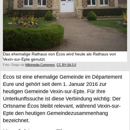
Das ehemalige Rathaus von Écos wird heute als Rathaus von
Vexin-sur-Epte genutzt.
Foto: Giogo via
Wikimedia Commons
,
CC BY-SA 3.0
Écos ist eine ehemalige Gemeinde im Département
Eure und gehört seit dem 1. Januar 2016 zur
heutigen Gemeinde Vexin-sur-Epte. Für Ihre
Unterkunftssuche ist diese Verbindung wichtig: Der
Ortsname Écos bleibt relevant, während Vexin-sur-
Epte den heutigen Gemeindezusammenhang
bezeichnet.