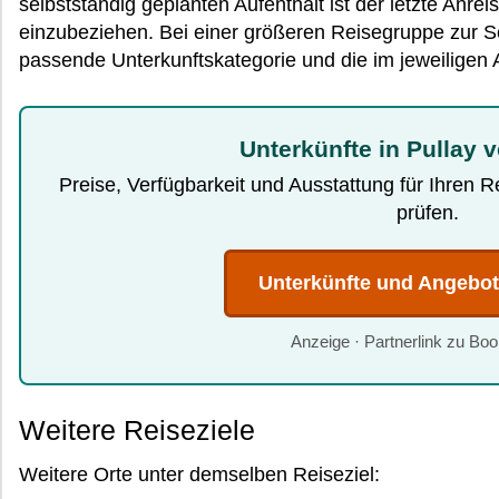
selbstständig geplanten Aufenthalt ist der letzte Anre
einzubeziehen. Bei einer größeren Reisegruppe zur S
passende Unterkunftskategorie und die im jeweiligen
Unterkünfte in Pullay 
Preise, Verfügbarkeit und Ausstattung für Ihren 
prüfen.
Unterkünfte und Angebo
Anzeige · Partnerlink zu Bo
Weitere Reiseziele
Weitere Orte unter demselben Reiseziel: