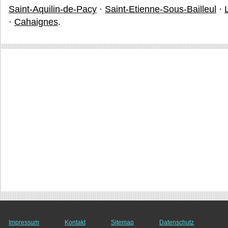
Saint-Aquilin-de-Pacy
·
Saint-Etienne-Sous-Bailleul
·
·
Cahaignes
.
Impressum
Kontakt
Sitemap
Datenschutz