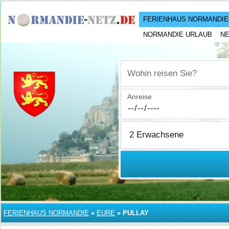
FERIENHAUS NORMANDIE
NORMANDIE URLAUB
N
Wohin reisen Sie?
Anreise
FERIENHAUS NORMANDIE
»
EURE
»
PULLAY