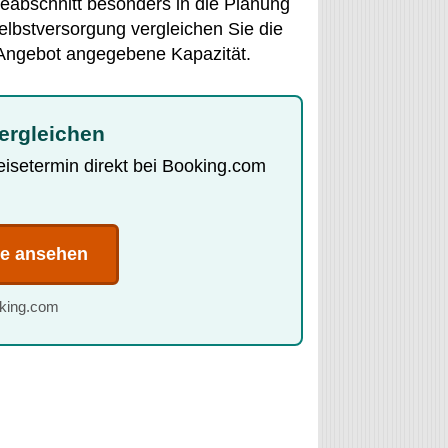
iseabschnitt besonders in die Planung
elbstversorgung vergleichen Sie die
 Angebot angegebene Kapazität.
vergleichen
Reisetermin direkt bei Booking.com
te ansehen
oking.com