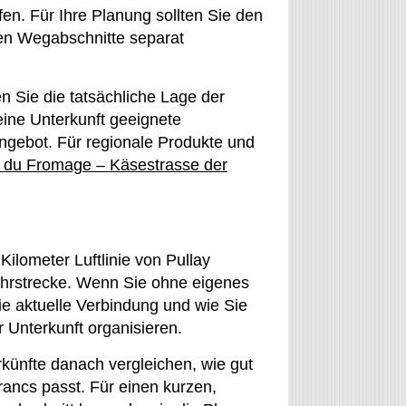
en. Für Ihre Planung sollten Sie den
en Wegabschnitte separat
 Sie die tatsächliche Lage der
eine Unterkunft geeignete
 Angebot. Für regionale Produkte und
 du Fromage – Käsestrasse der
Kilometer Luftlinie von Pullay
ahrstrecke. Wenn Sie ohne eigenes
e aktuelle Verbindung und wie Sie
 Unterkunft organisieren.
künfte danach vergleichen, wie gut
ancs passt. Für einen kurzen,