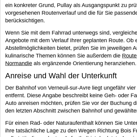
ein konkreter Grund, Pullay als Ausgangspunkt zu prüf
vorgesehenen Routenverlauf und die für Sie passend
berücksichtigen.
Wenn Sie mit dem Fahrrad unterwegs sind, vergleichen
Angebote mit dem Verlauf Ihrer geplanten Route. Ob 
Abstellmöglichkeiten bietet, prüfen Sie im jeweiligen
kulinarische Themen können Sie außerdem die
Route
Normandie
als ergänzende Orientierung heranziehen.
Anreise und Wahl der Unterkunft
Der Bahnhof von Verneuil-sur-Avre liegt ungefähr vier 
entfernt. Diese Angabe beschreibt keine Geh- oder F
Auto anreisen möchten, prüfen Sie vor der Buchung di
den letzten Abschnitt zwischen Bahnhof und gewählter
Für einen Rad- oder Naturaufenthalt können Sie Unter
ihre tatsächliche Lage zu den Wegen Richtung Bois Fr