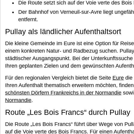
Die Route setzt sich auf der Voie verte des Bois 
Der Bahnhof von Verneuil-sur-Avre liegt ungefähr 
entfernt.
Pullay als ländlicher Aufenthaltsort
Die kleine Gemeinde im Eure ist eine Option für Reise
einem konkreten Natur- und Radbezug suchen. Pullay 
städtischer Ausgangspunkt. Bei der Unterkunftssuche s
Ihren geplanten Zielen und dem gewünschten Aufenthal
Für den regionalen Vergleich bietet die Seite
Eure
die
Ihren Aufenthalt thematisch erweitern möchten, find
schönsten Dörfern Frankreichs in der Normandie
sowi
Normandie
.
Route „Les Bois Francs“ durch Pullay
Die Route „Les Bois Francs“ führt über Wege von Pul
auf die Voie verte des Bois Francs. Für einen Aufentha