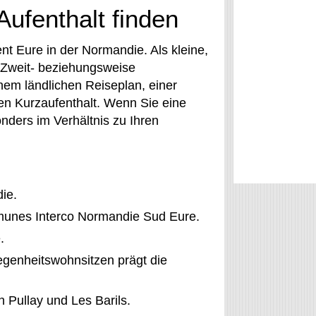
 Aufenthalt finden
t Eure in der Normandie. Als kleine,
 Zweit- beziehungsweise
nem ländlichen Reiseplan, einer
en Kurzaufenthalt. Wenn Sie eine
onders im Verhältnis zu Ihren
ie.
unes Interco Normandie Sud Eure.
.
egenheitswohnsitzen prägt die
 Pullay und Les Barils.