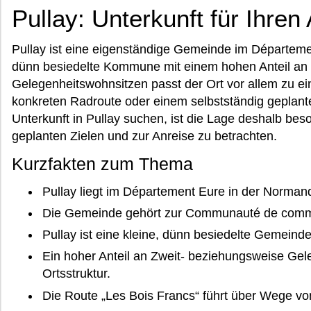
Pullay: Unterkunft für Ihren
Pullay ist eine eigenständige Gemeinde im Départemen
dünn besiedelte Kommune mit einem hohen Anteil an
Gelegenheitswohnsitzen passt der Ort vor allem zu ei
konkreten Radroute oder einem selbstständig geplant
Unterkunft in Pullay suchen, ist die Lage deshalb bes
geplanten Zielen und zur Anreise zu betrachten.
Kurzfakten zum Thema
Pullay liegt im Département Eure in der Normand
Die Gemeinde gehört zur Communauté de comm
Pullay ist eine kleine, dünn besiedelte Gemeinde
Ein hoher Anteil an Zweit- beziehungsweise Gel
Ortsstruktur.
Die Route „Les Bois Francs“ führt über Wege von