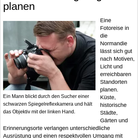
planen
Eine
Fotoreise in
die
Normandie
lässt sich gut
nach Motiven,
Licht und
erreichbaren
Standorten
planen.
Ein Mann blickt durch den Sucher einer
Küste,
schwarzen Spiegelreflexkamera und hält
historische
das Objektiv mit der linken Hand.
Städte,
Gärten und
Erinnerungsorte verlangen unterschiedliche
Ausrüstung und einen respektvollen Umgang mit