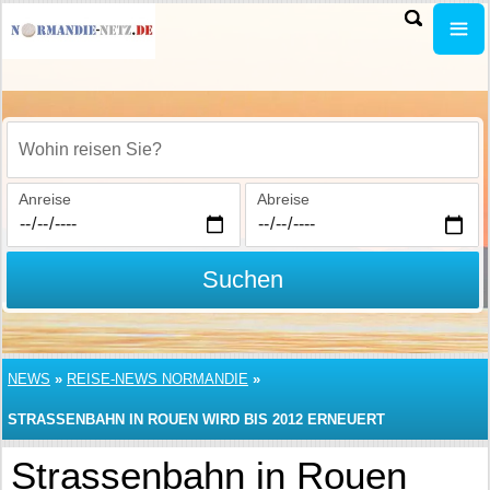
Wohin reisen Sie?
Anreise
Abreise
Suchen
NEWS
»
REISE-NEWS NORMANDIE
»
STRASSENBAHN IN ROUEN WIRD BIS 2012 ERNEUERT
Strassenbahn in Rouen