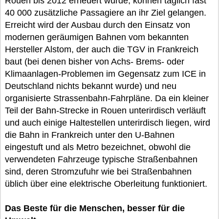
Rouen bis 2012 erneuert wurde, können täglich fast
40 000 zusätzliche Passagiere an ihr Ziel gelangen.
Erreicht wird der Ausbau durch den Einsatz von
modernen geräumigen Bahnen vom bekannten
Hersteller Alstom, der auch die TGV in Frankreich
baut (bei denen bisher von Achs- Brems- oder
Klimaanlagen-Problemen im Gegensatz zum ICE in
Deutschland nichts bekannt wurde) und neu
organisierte Strassenbahn-Fahrpläne. Da ein kleiner
Teil der Bahn-Strecke in Rouen unterirdisch verläuft
und auch einige Haltestellen unterirdisch liegen, wird
die Bahn in Frankreich unter den U-Bahnen
eingestuft und als Metro bezeichnet, obwohl die
verwendeten Fahrzeuge typische Straßenbahnen
sind, deren Stromzufuhr wie bei Straßenbahnen
üblich über eine elektrische Oberleitung funktioniert.
Das Beste für die Menschen, besser für die