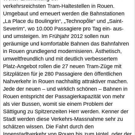
verkehrsreichsten Tram-Haltestellen in Rouen.
Umgebaut und erneuert werden die Bahnstationen
„La Place du Boulingrin“, „Technopôle“ und „Saint-
Severim“, wo 10.000 Passagiere pro Tag ein- aus-
und umsteigen. Im Frühjahr 2012 sollen nun
geräumige und komfortable Bahnen das Bahnfahren
in Rouen grundlegend modernisieren. Ästhetisch,
umweltfreundlich und mit deutlich verbessertem
Platz-Angebot rollen die 27 neuen Tram-Züge mit
Sitzplätzen für je 280 Passagiere den öffentlichen
Nahverkehr in Rouen nachhaltig attraktiver machen.
Jede der neuen – und wirklich schönen – Bahnen in
Rouen entspricht der Passagierkapazität von mehr
als vier Bussen, womit sie einem Problem der
Sättigung zu Spitzenzeiten Herr werden. Kenner der
Stadt werden diese Verkehrs-Massnahme sehr zu
schätzen wissen. Die Fahrt durch den
Innenstadtverkehr von Rouen bis zum Hotel, oder der